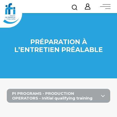
PRÉPARATION À
L’ENTRETIEN PRÉALABLE
PI PROGRAMS - PRODUCTION
OPERATORS - Initial qualifying training