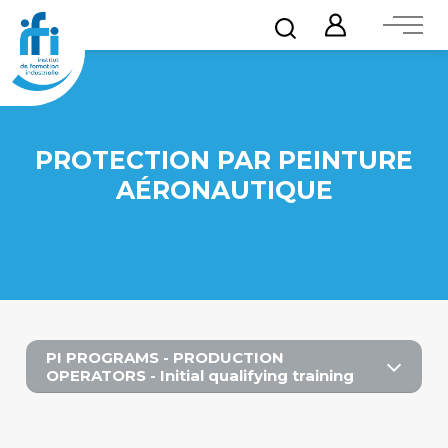
PROTECTION PAR PEINTURE
AÉRONAUTIQUE
PI PROGRAMS - PRODUCTION
OPERATORS - Initial qualifying training