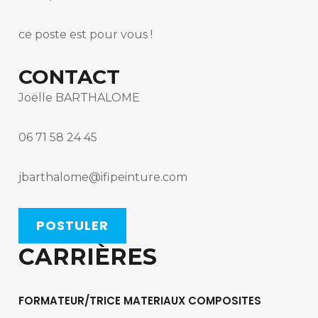
ce poste est pour vous !
CONTACT
Joëlle BARTHALOME
06 71 58 24 45
jbarthalome@ifipeinture.com
POSTULER
CARRIÈRES
FORMATEUR/TRICE MATERIAUX COMPOSITES